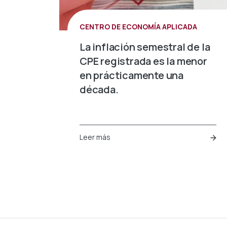
CENTRO DE ECONOMÍA APLICADA
La inflación semestral de la
CPE registrada es la menor
en prácticamente una
década.
Leer más