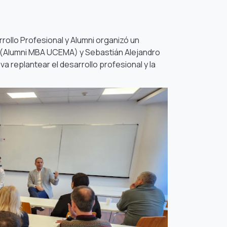
ollo Profesional y Alumni organizó un
e (Alumni MBA UCEMA) y Sebastián Alejandro
va replantear el desarrollo profesional y la