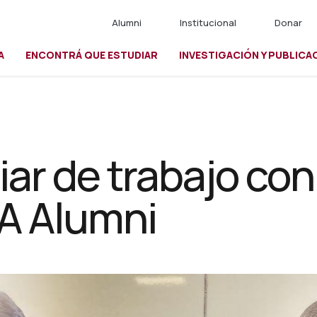
Alumni
Institucional
Donar
A
ENCONTRÁ QUE ESTUDIAR
INVESTIGACIÓN Y PUBLICA
io
r de trabajo con 
A Alumni