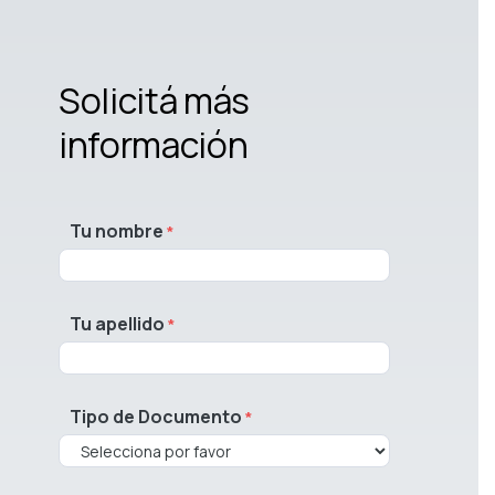
Solicitá más
información
Tu nombre
Tu apellido
Tipo de Documento