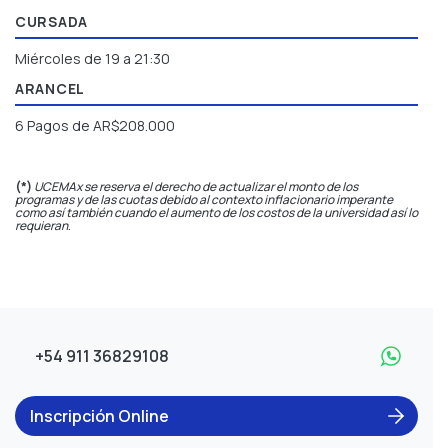
CURSADA
Miércoles de 19 a 21:30
ARANCEL
6 Pagos de AR$208.000
(*)
UCEMAx se reserva el derecho de actualizar el monto de los
programas y de las cuotas debido al contexto inflacionario imperante
como así también cuando el aumento de los costos de la universidad así lo
requieran
.
+54 911 36829108
Inscripción Online