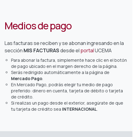
Medios de pago
Las facturas se reciben y se abonan
ingresando en la
sección
MIS FACTURAS
desde el
portal
UCEMA
Para abonar la factura, simplemente hace clic en el botón
de pago ubicado en el margen derecho de la página.
Serás redirigido automáticamente a la página de
Mercado Pago
.
En Mercado Pago, podrás elegir tu medio de pago
preferido: dinero en cuenta, tarjeta de débito o tarjeta
de crédito.
Si realizas un pago desde el exterior, asegúrate de que
tu tarjeta de crédito sea
INTERNACIONAL
.