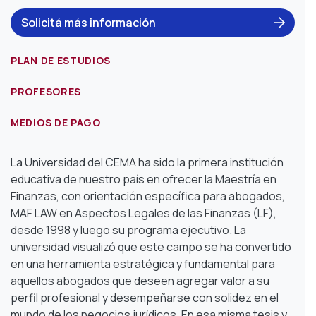
Solicitá más información
PLAN DE ESTUDIOS
PROFESORES
MEDIOS DE PAGO
La Universidad del CEMA ha sido la primera institución
educativa de nuestro país en ofrecer la Maestría en
Finanzas,
con orientación específica para abogados,
MAF LAW en Aspectos Legales de las Finanzas (LF),
desde 1998 y luego su programa ejecutivo.
La
universidad visualizó que este campo se ha convertido
en una herramienta estratégica y fundamental para
aquellos abogados que deseen agregar valor a su
perfil profesional
y desempeñarse con solidez en el
mundo de los negocios jurídicos. En esa misma tesis y