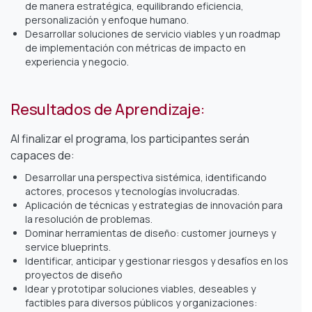
de manera estratégica, equilibrando eficiencia,
personalización y enfoque humano.
Desarrollar soluciones de servicio viables y un roadmap
de implementación con métricas de impacto en
experiencia y negocio.
Resultados de Aprendizaje:
Al finalizar el programa, los participantes serán
capaces de:
Desarrollar una perspectiva sistémica, identificando
actores, procesos y tecnologías involucradas.
Aplicación de técnicas y estrategias de innovación para
la resolución de problemas.
Dominar herramientas de diseño: customer journeys y
service blueprints.
Identificar, anticipar y gestionar riesgos y desafíos en los
proyectos de diseño
Idear y prototipar soluciones viables, deseables y
factibles para diversos públicos y organizaciones: