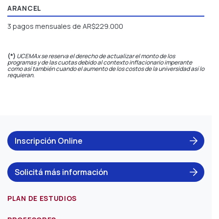
ARANCEL
3 pagos mensuales de AR$229.000
(*)
UCEMAx se reserva el derecho de actualizar el monto de los
programas y de las cuotas debido al contexto inflacionario imperante
como así también cuando el aumento de los costos de la universidad así lo
requieran
.
Inscripción Online
Solicitá más información
PLAN DE ESTUDIOS