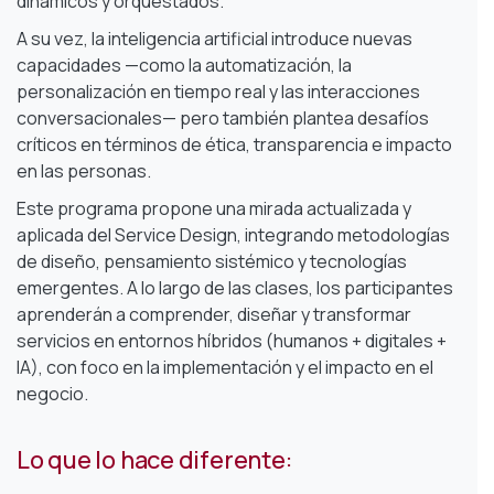
dinámicos y orquestados.
A su vez, la inteligencia artificial introduce nuevas
capacidades —como la automatización, la
personalización en tiempo real y las interacciones
conversacionales— pero también plantea desafíos
críticos en términos de ética, transparencia e impacto
en las personas.
Este programa propone una mirada actualizada y
aplicada del Service Design, integrando metodologías
de diseño, pensamiento sistémico y tecnologías
emergentes. A lo largo de las clases, los participantes
aprenderán a comprender, diseñar y transformar
servicios en entornos híbridos (humanos + digitales +
IA), con foco en la implementación y el impacto en el
negocio.
Lo que lo hace diferente: