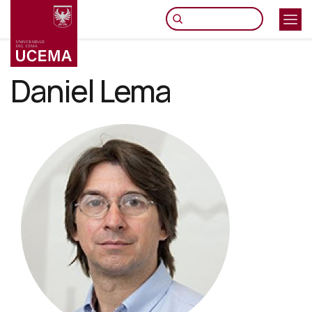
Pasar
al
contenido
principal
Daniel Lema